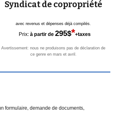
Syndicat de copropriété
avec revenus et dépenses déjà compilés.
*
295$
Prix
:
à partir de
+taxes
Avertissement: nous ne produisons pas de déclaration de
ce genre
en
mars et avril.
ir un formulaire, demande de documents,