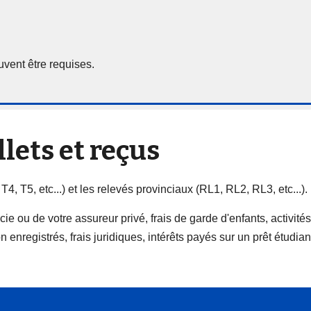
vent être requises.
llets et reçus
T4, T5, etc...) et les relevés provinciaux (RL1, RL2, RL3, etc...).
ou de votre assureur privé, frais de garde d'enfants, activités s
on enregistrés, frais juridiques, intérêts payés sur un prêt étudi