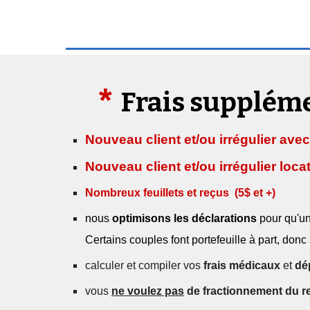
*
Frais supplém
Nouveau client et/ou irrégulier avec
Nouveau client et/ou irrégulier loca
Nombreux feuillets et reçus
(5$
et
+)
nous
optimisons les déclarations
pour qu'u
Certains couples font portefeuille à part, don
calculer et compiler vos
frais médicaux
et
dé
vous
ne voulez pas
de
fractionnement du r