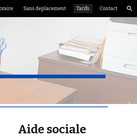
oraire
Sans deplacement
Tarifs
Contact
ion
Aide sociale