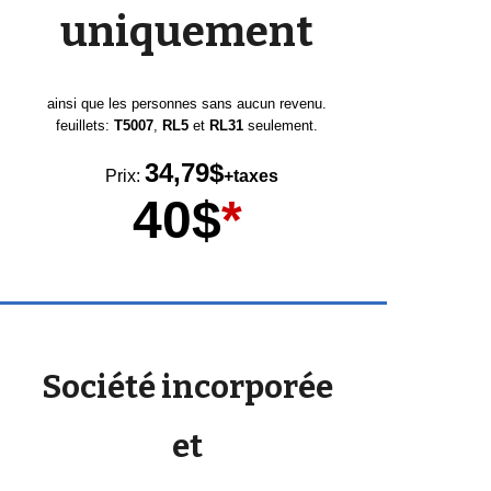
uniquement
ainsi que les personnes sans aucun revenu.
feuillets:
T5007
,
RL5
et
RL31
seulement.
34,
79
$
Prix:
+taxes
40$
*
Société incorporée
et