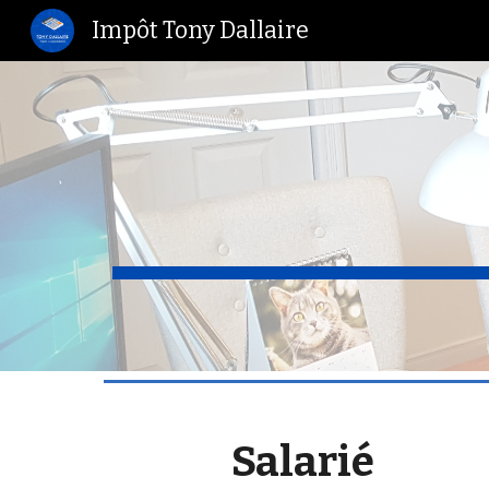
Impôt Tony Dallaire
Sk
Salarié