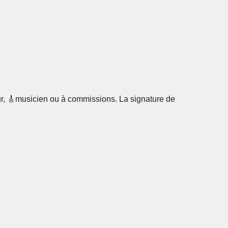
r, 🎸
musicien
ou à
commissions
. La signature de