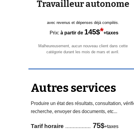
Travailleur autonome
avec revenus et dépenses déjà compilés.
*
145$
Prix
:
à partir de
+taxes
Malheureusement, aucun nouveau client dans cette
catégorie
dura
nt les mois de
mars et avril.
Autres services
Produire un état des résultats, c
onsultation, véri
recherche, envoyer des documents, etc...
75
$
Tarif horaire
.................
+taxes