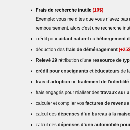
Frais de recherche inutile
(10$)
Exemple: vous me dites que vous n'avez pas r
remboursement, alors c'est une recherche inut
crédit pour
aidant naturel
ou
hébergement d
déduction des
frais de déménagement
(+25$
Relevé 29
rétribution d'une
ressource de typ
crédit pour enseignants et éducateurs
de l
frais d'adoption
ou
traitement de l'infertilité
frais engagés pour réaliser des
travaux sur 
calculer et compiler vos
factures de revenus
calcul des
dépenses d'un bureau à la mais
calcul des
dépenses d'une automobile pour 