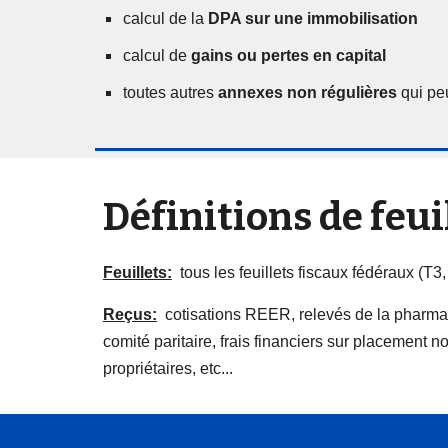
calcul de la
DPA sur une immobilisation
calcul de
gains ou pertes en capital
toutes autres
annexes non régulières
qui peu
Définitions de feui
Feuillets:
tous les feuillets fiscaux fédéraux (T3, 
Reçus:
cotisations REER, relevés de la pharmacie 
comité paritaire, frais financiers sur placement n
propriétaires, etc...