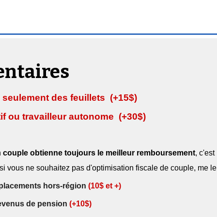
entaires
 seulement des feuillets
(+15$)
tif ou travailleur autonome
(+30$)
n
couple obtienne toujours le meilleur remboursement
, c'es
c si vous ne souhaitez pas d'optimisation fiscale de couple, me 
placements hors-région
(10$ et +)
evenus de pension
(+10$)