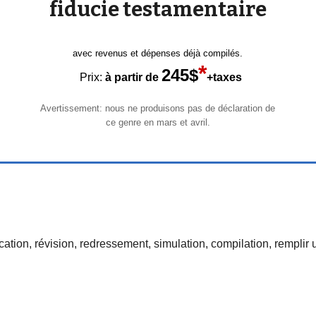
fiducie testamentaire
avec revenus et dépenses déjà compilés.
*
2
45
$
Prix:
à partir de
+taxes
Avertissement: nous ne produisons pas de déclaration de
ce genre en mars et avril.
fication, révision, redressement, simulation, compilation, rempl