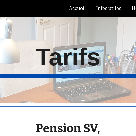
Accueil
Infos utiles
H
ip to main content
Skip to navigat
Tarifs
Pension SV,